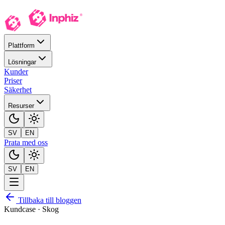
Plattform
Lösningar
Kunder
Priser
Säkerhet
Resurser
SV
EN
Prata med oss
SV
EN
Tillbaka till bloggen
Kundcase · Skog