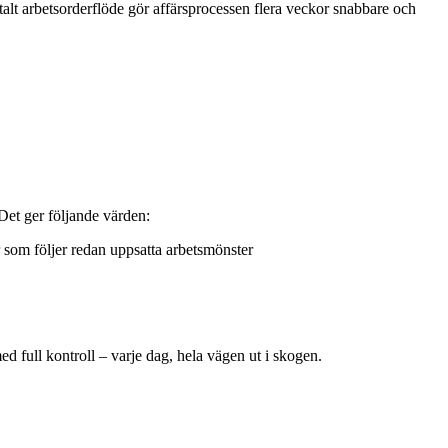
italt arbetsorderflöde gör affärsprocessen flera veckor snabbare och
Det ger följande värden:
 som följer redan uppsatta arbetsmönster
full kontroll – varje dag, hela vägen ut i skogen.