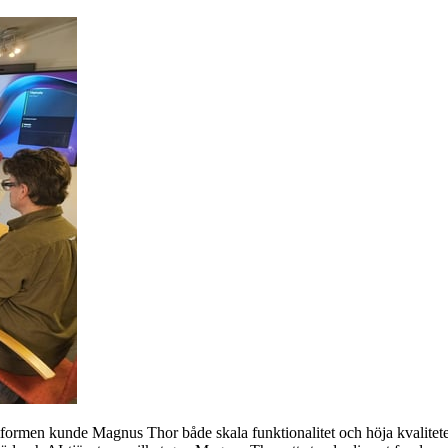
rmen kunde Magnus Thor både skala funktionalitet och höja kvaliteten i