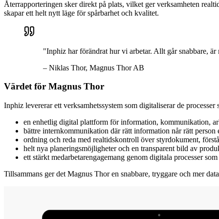
Återrapporteringen sker direkt på plats, vilket ger verksamheten realti
skapar ett helt nytt läge för spårbarhet och kvalitet.
"Inphiz har förändrat hur vi arbetar. Allt går snabbare, är
– Niklas Thor, Magnus Thor AB
Värdet för Magnus Thor
Inphiz levererar ett verksamhetssystem som digitaliserar de processe
en enhetlig digital plattform för information, kommunikation, 
bättre internkommunikation där rätt information når rätt person 
ordning och reda med realtidskontroll över styrdokument, först
helt nya planeringsmöjligheter och en transparent bild av produ
ett stärkt medarbetarengagemang genom digitala processer som 
Tillsammans ger det Magnus Thor en snabbare, tryggare och mer datad