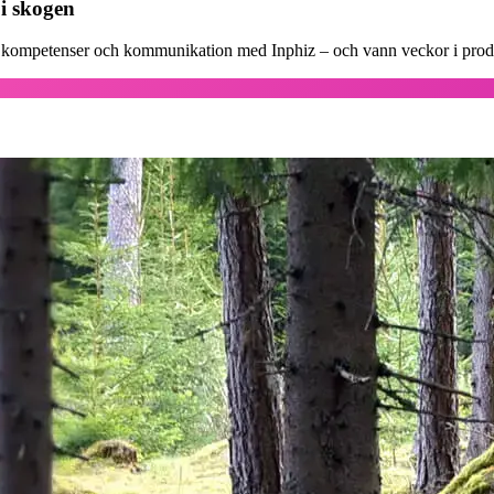
 i skogen
er, kompetenser och kommunikation med Inphiz – och vann veckor i prod