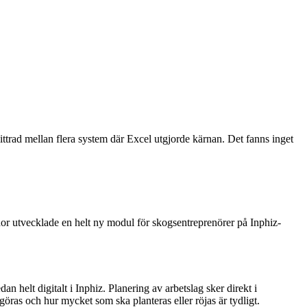
trad mellan flera system där Excel utgjorde kärnan. Det fanns inget
 utvecklade en helt ny modul för skogsentreprenörer på Inphiz-
helt digitalt i Inphiz. Planering av arbetslag sker direkt i
göras och hur mycket som ska planteras eller röjas är tydligt.