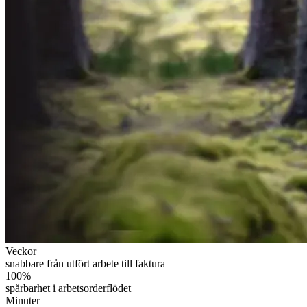
Veckor
snabbare från utfört arbete till faktura
100%
spårbarhet i arbetsorderflödet
Minuter