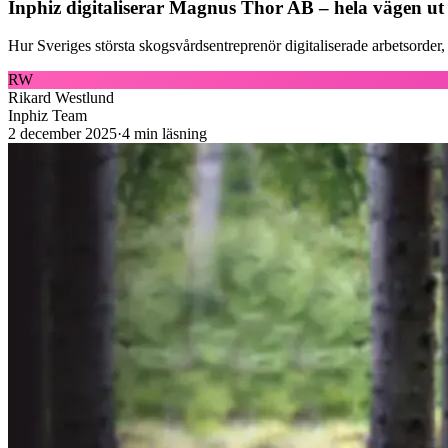
Inphiz digitaliserar Magnus Thor AB – hela vägen ut
Hur Sveriges största skogsvårdsentreprenör digitaliserade arbetsord
RW
Rikard Westlund
Inphiz Team
2 december 2025
·
4
min läsning