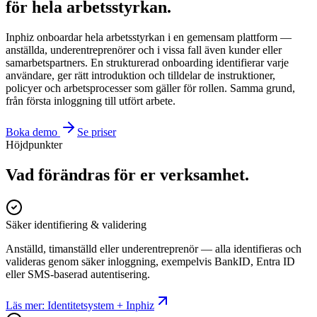
för hela arbetsstyrkan.
Inphiz onboardar hela arbetsstyrkan i en gemensam plattform —
anställda, underentreprenörer och i vissa fall även kunder eller
samarbetspartners. En strukturerad onboarding identifierar varje
användare, ger rätt introduktion och tilldelar de instruktioner,
policyer och arbetsprocesser som gäller för rollen. Samma grund,
från första inloggning till utfört arbete.
Boka demo
Se priser
Höjdpunkter
Vad förändras för er verksamhet.
Säker identifiering & validering
Anställd, timanställd eller underentreprenör — alla identifieras och
valideras genom säker inloggning, exempelvis BankID, Entra ID
eller SMS-baserad autentisering.
Läs mer: Identitetsystem + Inphiz