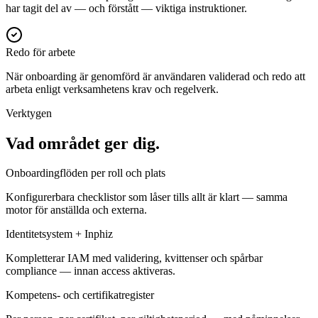
har tagit del av — och förstått — viktiga instruktioner.
Redo för arbete
När onboarding är genomförd är användaren validerad och redo att
arbeta enligt verksamhetens krav och regelverk.
Verktygen
Vad området ger dig.
Onboardingflöden per roll och plats
Konfigurerbara checklistor som låser tills allt är klart — samma
motor för anställda och externa.
Identitetsystem + Inphiz
Kompletterar IAM med validering, kvittenser och spårbar
compliance — innan access aktiveras.
Kompetens- och certifikatregister