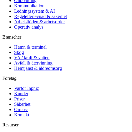
Onboarding
Kommunikation
Ledningssystem & AI
Regelefterlevnad & säkerhet
Arbetsflöden & arbetsorder
Operativ analys
Branscher
Hamn & terminal
Skog
VA / kraft & vatten
Avfall & återvinning
Hemtjänst & äldreomsorg
Företag
Varför Inphiz
Kunder
Priser
Säkerhet
Om oss
Kontakt
Resurser