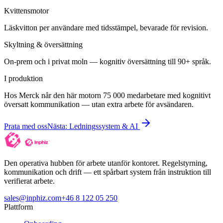
Kvittensmotor
Läskvitton per användare med tidsstämpel, bevarade för revision.
Skyltning & översättning
On-prem och i privat moln — kognitiv översättning till 90+ språk.
I produktion
Hos Merck når den här motorn 75 000 medarbetare med kognitivt
översatt kommunikation — utan extra arbete för avsändaren.
Prata med oss
Nästa
:
Ledningssystem & AI
Den operativa hubben för arbete utanför kontoret. Regelstyrning,
kommunikation och drift — ett spårbart system från instruktion till
verifierat arbete.
sales@inphiz.com
+46 8 122 05 250
Plattform