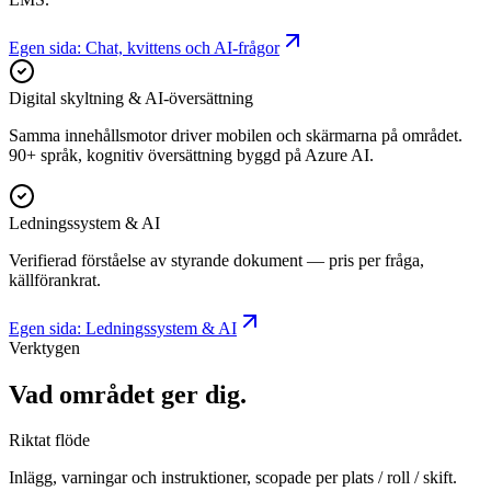
Egen sida: Chat, kvittens och AI-frågor
Digital skyltning & AI-översättning
Samma innehållsmotor driver mobilen och skärmarna på området.
90+ språk, kognitiv översättning byggd på Azure AI.
Ledningssystem & AI
Verifierad förståelse av styrande dokument — pris per fråga,
källförankrat.
Egen sida: Ledningssystem & AI
Verktygen
Vad området ger dig.
Riktat flöde
Inlägg, varningar och instruktioner, scopade per plats / roll / skift.