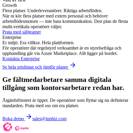
Growth
Flera platser. Underleverantörer. Riktiga arbetsflöden.
När ni kör flera platser med extern personal och behöver
arbetsflödesmotorn — inte bara kommunikation. Den plan de flesta
multi-vertikala operatörer väljer.
Prata med säljteamet
Enterprise
Er miljö. Era villkor. Hela plattformen.
För operatörer där regelstyrd verksamhet är en styrelsefråga och
upphandling går via Azure Marketplace. Allt ligger på bordet.
Kontakta Enterprise
Se hela prislistan och jämför planer
Ge fältmedarbetare samma
digitala
tillgång
som kontorsarbetare redan har.
Åtgärdsfönstret är öppet. De operatörer som flyttar sig nu definierar
standarden. Prata med oss om era platser.
Boka demo
sales@inphiz.com