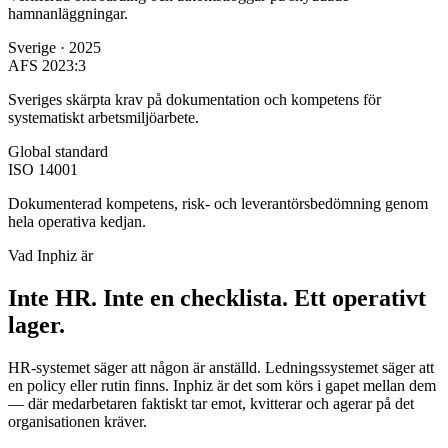
hamnanläggningar.
Sverige · 2025
AFS 2023:3
Sveriges skärpta krav på dokumentation och kompetens för
systematiskt arbetsmiljöarbete.
Global standard
ISO 14001
Dokumenterad kompetens, risk- och leverantörsbedömning genom
hela operativa kedjan.
Vad Inphiz är
Inte HR. Inte en checklista.
Ett operativt
lager.
HR-systemet säger att någon är anställd. Ledningssystemet säger att
en policy eller rutin finns. Inphiz är det som körs i gapet mellan dem
— där medarbetaren faktiskt tar emot, kvitterar och agerar på det
organisationen kräver.