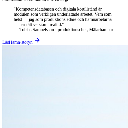
"
Kompetensdatabasen och digitala körtillstånd är
modulen som verkligen underlättade arbetet. Vem som
helst — jag som produktionsledare och hamnarbetarna
— har rätt version i realtid.
"
—
Tobias Samuelsson · produktionschef, Mälarhamnar
Läs
Hamn
-storyn