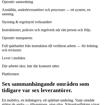
Operativ samordning
Anställda, underleverantörer och processer — ett system, en
sanning.
Styrning & regelstyrd verksamhet
Instruktioner, policies och regelverk når rätt person och följs.
Operativ transparens
Full spårbarhet från instruktion till verifierat arbete — för ledning
och revisorer.
Lever i mobilen
Där arbetet sker, inte där kontoret sitter.
Plattformen
Sex sammanhängande områden som
tidigare var
sex leverantörer
.
En mobilvy, en ledningsvy, ett spårbart underlag. Varje område
stöttar de andra — tillsammans, utan silos. Nätverkseffekten växer