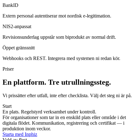
BankID
Extern personal autentiserar mot nordisk e-legitimation.
NIS2-anpassat
Revisionsunderlag uppstår som biprodukt av normal drift.
Öppet gränssnitt
Webhooks och REST. Integrera med systemen ni redan kör.
Priser
En plattform.
Tre utrullningssteg.
Vi prissätter efter utfall, inte efter checklista. Välj det steg ni är på.
Start
En plats. Regelstyrd verksamhet under kontroll.
För organisationer som tar in en enskild plats eller område i det
digitala flödet. Kommunikation, registrering och certifikat — i
produktion inom veckor.
Starta med Inphiz
Vald av flest