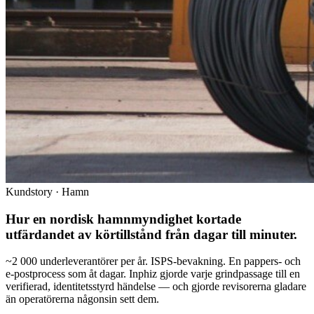
Kundstory · Hamn
Hur en nordisk hamnmyndighet kortade
utfärdandet av körtillstånd från
dagar till minuter
.
~2 000 underleverantörer per år. ISPS-bevakning. En pappers- och
e-postprocess som åt dagar. Inphiz gjorde varje grindpassage till en
verifierad, identitetsstyrd händelse — och gjorde revisorerna gladare
än operatörerna någonsin sett dem.