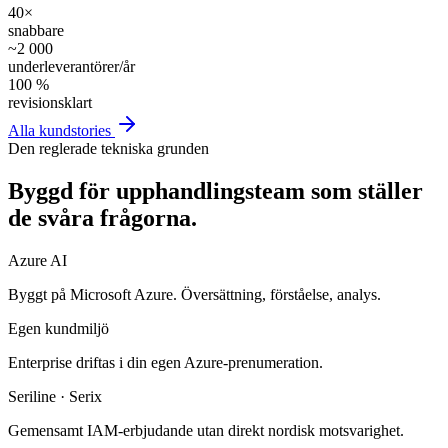
40×
snabbare
~2 000
underleverantörer/år
100 %
revisionsklart
Alla kundstories
Den reglerade tekniska grunden
Byggd för upphandlingsteam som
ställer
de svåra frågorna
.
Azure AI
Byggt på Microsoft Azure. Översättning, förståelse, analys.
Egen kundmiljö
Enterprise driftas i din egen Azure-prenumeration.
Seriline · Serix
Gemensamt IAM-erbjudande utan direkt nordisk motsvarighet.