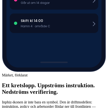
Går ut om 14 dagar
Skift kl 14:00
Hamn 4 · område C
Märket, förklarat
Ett kretslopp.
Uppströms
instruktion.
Nedströms
verifiering.
Inphiz-ikonen är inte bara en symbol. Den är driftmodellen:
instruktion, policy och arbetsorder flödar ner till frontlinjen —