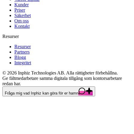
Kunder
Priser
Säkerhet
Om oss
Kontakt
Resurser
Resurser
Partners
Blogg
Integritet
©
2026
Inphiz Technologies AB.
Alla rättigheter förbehållna.
Ge fältmedarbetare samma digitala tillgång som kontorsarbetare
redan har.
Fråga mig vad Inphiz kan göra för er hamn