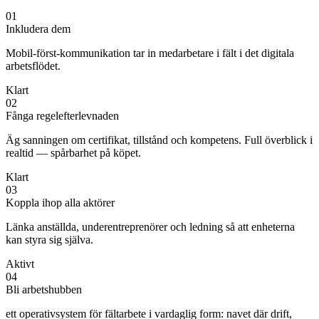
01
Inkludera dem
Mobil-först-kommunikation tar in medarbetare i fält i det digitala
arbetsflödet.
Klart
02
Fånga regelefterlevnaden
Äg sanningen om certifikat, tillstånd och kompetens. Full överblick i
realtid — spårbarhet på köpet.
Klart
03
Koppla ihop alla aktörer
Länka anställda, underentreprenörer och ledning så att enheterna
kan styra sig själva.
Aktivt
04
Bli arbetshubben
ett operativsystem för fältarbete i vardaglig form: navet där drift,