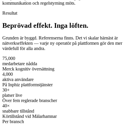
kommunikation och regelstyrning möts.
Resultat
Beprövad effekt.
Inga löften.
Grunden är byggd. Referenserna finns. Det vi skalar härnäst är
nätverkseffekten — varje ny operatör på plattformen gör den mer
värdefull för alla andra.
75,000
medarbetare nådda
Merck kognitiv översättning
4,000
aktiva användare
På Inphiz plattformstjänster
30+
platser live
Över fem reglerade branscher
40×
snabbare tillstånd
Körtillstånd vid Mälarhamnar
Per bransch