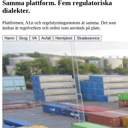
Samma plattform. Fem
regulatoriska
dialekter
.
Plattformen, AI:n och regelstyrningsmotorn är samma. Det som
ändras är regelverken och orden som används på plats.
Hamn
Skog
VA
Avfall
Hemtjänst
Skadeservice