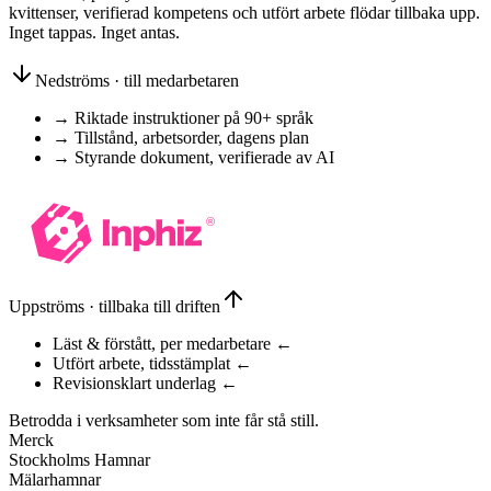
kvittenser, verifierad kompetens och utfört arbete flödar tillbaka upp.
Inget tappas. Inget antas.
Nedströms · till medarbetaren
→
Riktade instruktioner på 90+ språk
→
Tillstånd, arbetsorder, dagens plan
→
Styrande dokument, verifierade av AI
Uppströms · tillbaka till driften
Läst & förstått, per medarbetare
←
Utfört arbete, tidsstämplat
←
Revisionsklart underlag
←
Betrodda i verksamheter som inte får stå still.
Merck
Stockholms Hamnar
Mälarhamnar