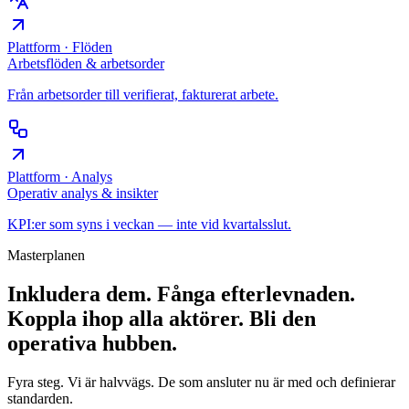
Plattform · Flöden
Arbetsflöden & arbetsorder
Från arbetsorder till verifierat, fakturerat arbete.
Plattform · Analys
Operativ analys & insikter
KPI:er som syns i veckan — inte vid kvartalsslut.
Masterplanen
Inkludera dem. Fånga efterlevnaden.
Koppla ihop alla aktörer.
Bli den
operativa hubben.
Fyra steg. Vi är halvvägs. De som ansluter nu är med och definierar
standarden.