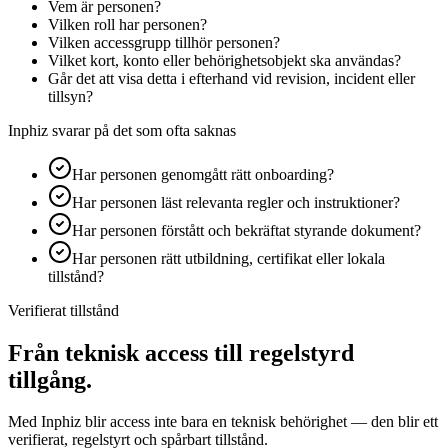
Vem är personen?
Vilken roll har personen?
Vilken accessgrupp tillhör personen?
Vilket kort, konto eller behörighetsobjekt ska användas?
Går det att visa detta i efterhand vid revision, incident eller
tillsyn?
Inphiz svarar på det som ofta saknas
Har personen genomgått rätt onboarding?
Har personen läst relevanta regler och instruktioner?
Har personen förstått och bekräftat styrande dokument?
Har personen rätt utbildning, certifikat eller lokala
tillstånd?
Verifierat tillstånd
Från teknisk access till regelstyrd
tillgång.
Med Inphiz blir access inte bara en teknisk behörighet — den blir ett
verifierat, regelstyrt och spårbart tillstånd.