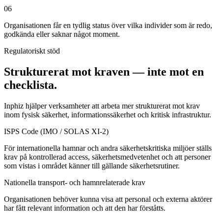
06
Organisationen får en tydlig status över vilka individer som är redo,
godkända eller saknar något moment.
Regulatoriskt stöd
Strukturerat mot kraven — inte mot en
checklista.
Inphiz hjälper verksamheter att arbeta mer strukturerat mot krav
inom fysisk säkerhet, informationssäkerhet och kritisk infrastruktur.
ISPS Code (IMO / SOLAS XI-2)
För internationella hamnar och andra säkerhetskritiska miljöer ställs
krav på kontrollerad access, säkerhetsmedvetenhet och att personer
som vistas i området känner till gällande säkerhetsrutiner.
Nationella transport- och hamnrelaterade krav
Organisationen behöver kunna visa att personal och externa aktörer
har fått relevant information och att den har förståtts.