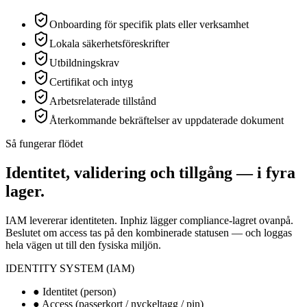
Onboarding för specifik plats eller verksamhet
Lokala säkerhetsföreskrifter
Utbildningskrav
Certifikat och intyg
Arbetsrelaterade tillstånd
Återkommande bekräftelser av uppdaterade dokument
Så fungerar flödet
Identitet, validering och tillgång — i fyra
lager.
IAM levererar identiteten. Inphiz lägger compliance-lagret ovanpå.
Beslutet om access tas på den kombinerade statusen — och loggas
hela vägen ut till den fysiska miljön.
IDENTITY SYSTEM (IAM)
●
Identitet (person)
●
Access (passerkort / nyckeltagg / pin)