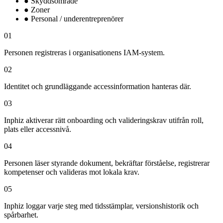
●
Skyddsområde
●
Zoner
●
Personal / underentreprenörer
01
Personen registreras i organisationens IAM-system.
02
Identitet och grundläggande accessinformation hanteras där.
03
Inphiz aktiverar rätt onboarding och valideringskrav utifrån roll,
plats eller accessnivå.
04
Personen läser styrande dokument, bekräftar förståelse, registrerar
kompetenser och valideras mot lokala krav.
05
Inphiz loggar varje steg med tidsstämplar, versionshistorik och
spårbarhet.