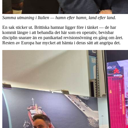
Samma utmaning i Italien — hamn efter hamn, land efter land.
En sak sticker ut. Brittiska hamnar ligger före i tänket — de har
kommit längre i att behandla det här som en operativ, bevisbar
disciplin snarare än en panikartad revisionsövning en gång om året.
Resten av Europa har mycket att hämta i deras sätt att angripa det.