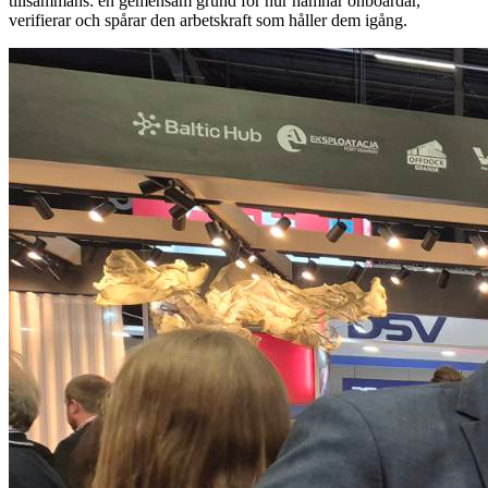
tillsammans: en gemensam grund för hur hamnar onboardar,
verifierar och spårar den arbetskraft som håller dem igång.