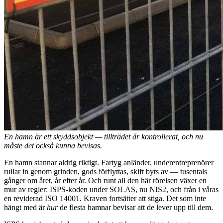
En hamn är ett skyddsobjekt — tillträdet är kontrollerat, och nu
måste det också kunna bevisas.
En hamn stannar aldrig riktigt. Fartyg anländer, underentreprenörer
rullar in genom grinden, gods förflyttas, skift byts av — tusentals
gånger om året, år efter år. Och runt all den här rörelsen växer en
mur av regler: ISPS-koden under SOLAS, nu NIS2, och från i våras
en reviderad ISO 14001. Kraven fortsätter att stiga. Det som inte
hängt med är
hur
de flesta hamnar bevisar att de lever upp till dem.