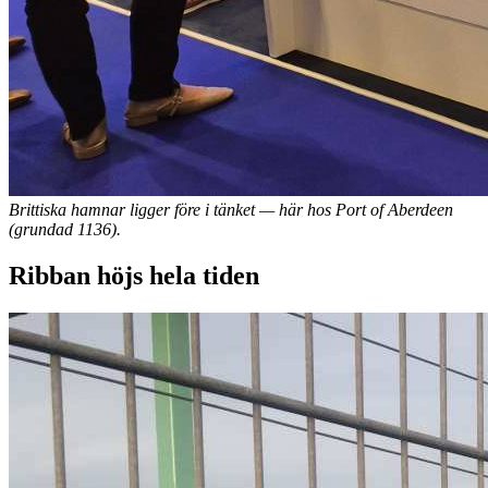
Brittiska hamnar ligger före i tänket — här hos Port of Aberdeen
(grundad 1136).
Ribban höjs hela tiden