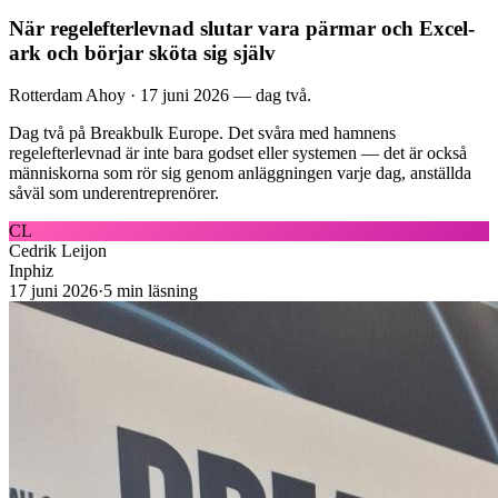
När regelefterlevnad slutar vara pärmar och Excel-
ark och börjar sköta sig själv
Rotterdam Ahoy · 17 juni 2026 — dag två.
Dag två på Breakbulk Europe. Det svåra med hamnens
regelefterlevnad är inte bara godset eller systemen — det är också
människorna som rör sig genom anläggningen varje dag, anställda
såväl som underentreprenörer.
CL
Cedrik Leijon
Inphiz
17 juni 2026
·
5
min läsning