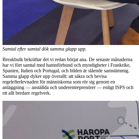
Samtal efter samtal dök samma glapp upp.
Breakbulk bekräftar det vi redan börjat ana. De senaste månaderna
har vi fört samtal med hamnförbund och myndigheter i Frankrike,
Spanien, Italien och Portugal, och bilden är slående samstämmig.
Samma glapp dyker upp överallt: att säkra och bevisa
regelefterlevnaden för människorna som rör sig genom en
anläggning — anställda och underentreprenörer — enligt ISPS och
ett allt bredare regelverk.