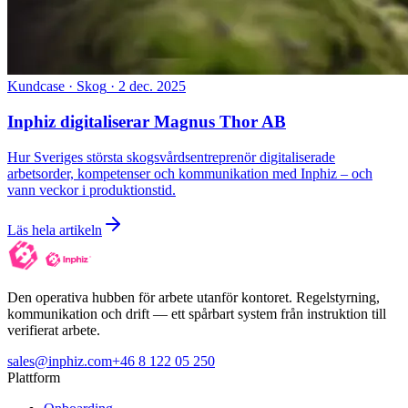
Kundcase · Skog
·
2 dec. 2025
Inphiz digitaliserar Magnus Thor AB
Hur Sveriges största skogsvårdsentreprenör digitaliserade
arbetsorder, kompetenser och kommunikation med Inphiz – och
vann veckor i produktionstid.
Läs hela artikeln
Den operativa hubben för arbete utanför kontoret. Regelstyrning,
kommunikation och drift — ett spårbart system från instruktion till
verifierat arbete.
sales@inphiz.com
+46 8 122 05 250
Plattform