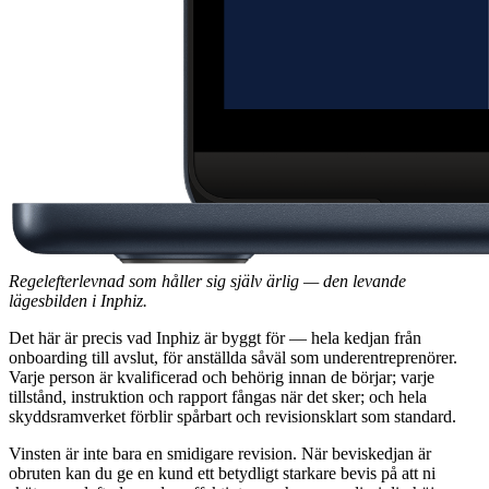
Regelefterlevnad som håller sig själv ärlig — den levande
lägesbilden i Inphiz.
Det här är precis vad Inphiz är byggt för — hela kedjan från
onboarding till avslut, för anställda såväl som underentreprenörer.
Varje person är kvalificerad och behörig innan de börjar; varje
tillstånd, instruktion och rapport fångas när det sker; och hela
skyddsramverket förblir spårbart och revisionsklart som standard.
Vinsten är inte bara en smidigare revision. När beviskedjan är
obruten kan du ge en kund ett betydligt starkare bevis på att ni