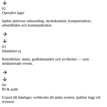
02
Operativt lager
Inphiz aktiverar onboarding, styrdokument, kompetenskrav,
arbetsflöden och kommunikation.
03
Händelser ut
Bekräftelser, status, godkännanden och avvikelser — som
strukturerade events.
04
BI & audit
Export till datalager, webhooks till andra system, spårbar logg vid
revision.