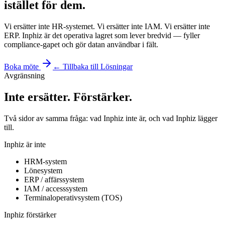
istället för dem
.
Vi ersätter inte HR-systemet. Vi ersätter inte IAM. Vi ersätter inte
ERP. Inphiz är det operativa lagret som lever bredvid — fyller
compliance-gapet och gör datan användbar i fält.
Boka möte
← Tillbaka till Lösningar
Avgränsning
Inte ersätter.
Förstärker.
Två sidor av samma fråga: vad Inphiz inte är, och vad Inphiz lägger
till.
Inphiz är inte
HRM-system
Lönesystem
ERP / affärssystem
IAM / accesssystem
Terminaloperativsystem (TOS)
Inphiz förstärker