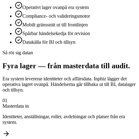
Operativt lager ovanpå era system
Compliance- och valideringsmotor
Mobilt gränssnitt ut till frontlinjen
Spårbar händelsekedja för revision
Datakälla för BI och tillsyn
Så rör sig datan
Fyra lager — från masterdata till audit.
Era system levererar identiteter och affärsdata. Inphiz lägger det
operativa lagret ovanpå. Händelserna går tillbaka ut till BI, datalager
och tillsyn.
01
Masterdata in
Identiteter, anställningar, roller, avdelningar och platser från era
system.