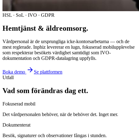
HSL · SoL · IVO · GDPR
Hemtjänst & äldreomsorg
.
Vårdpersonal är de ursprungliga icke-kontorsarbetarna — och de
mest reglerade. Inphiz levererar en lugn, fokuserad mobilupplevelse
som respekterar besökets värdighet samtidigt som IVO-
dokumentation och GDPR-datalagring uppfylls.
Boka demo
Se plattformen
Utfall
Vad som förändras dag ett.
Fokuserad mobil
Det vårdpersonalen behöver, när de behöver det. Inget mer.
Dokumenterat
Besök, signaturer och observationer fångas i stunden.