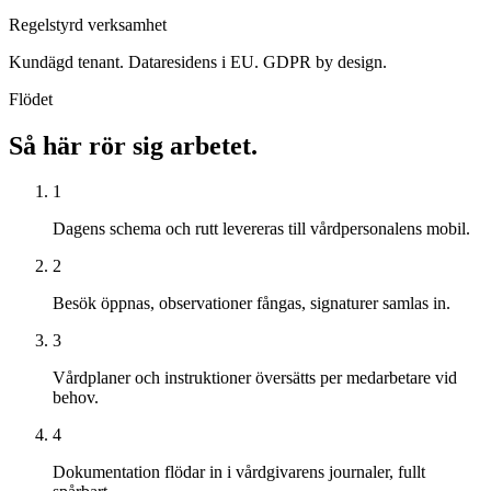
Regelstyrd verksamhet
Kundägd tenant. Dataresidens i EU. GDPR by design.
Flödet
Så här rör sig arbetet.
1
Dagens schema och rutt levereras till vårdpersonalens mobil.
2
Besök öppnas, observationer fångas, signaturer samlas in.
3
Vårdplaner och instruktioner översätts per medarbetare vid
behov.
4
Dokumentation flödar in i vårdgivarens journaler, fullt