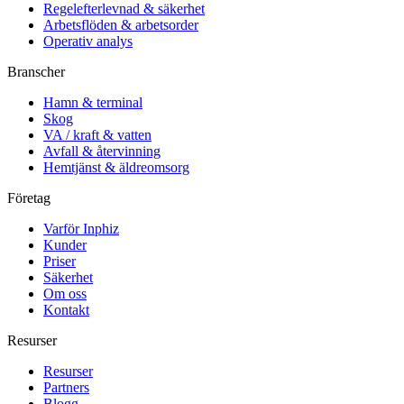
Regelefterlevnad & säkerhet
Arbetsflöden & arbetsorder
Operativ analys
Branscher
Hamn & terminal
Skog
VA / kraft & vatten
Avfall & återvinning
Hemtjänst & äldreomsorg
Företag
Varför Inphiz
Kunder
Priser
Säkerhet
Om oss
Kontakt
Resurser
Resurser
Partners
Blogg