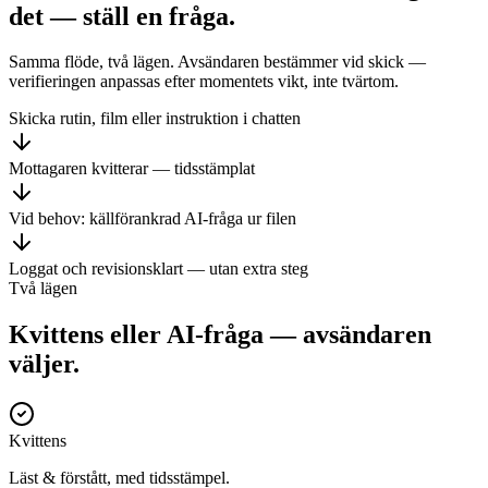
det — ställ en fråga.
Samma flöde, två lägen. Avsändaren bestämmer vid skick —
verifieringen anpassas efter momentets vikt, inte tvärtom.
Skicka rutin, film eller instruktion i chatten
Mottagaren kvitterar — tidsstämplat
Vid behov: källförankrad AI-fråga ur filen
Loggat och revisionsklart — utan extra steg
Två lägen
Kvittens eller AI-fråga — avsändaren
väljer.
Kvittens
Läst & förstått, med tidsstämpel.