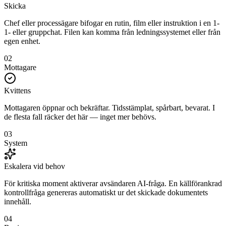
Skicka
Chef eller processägare bifogar en rutin, film eller instruktion i en 1-
1- eller gruppchat. Filen kan komma från ledningssystemet eller från
egen enhet.
02
Mottagare
Kvittens
Mottagaren öppnar och bekräftar. Tidsstämplat, spårbart, bevarat. I
de flesta fall räcker det här — inget mer behövs.
03
System
Eskalera vid behov
För kritiska moment aktiverar avsändaren AI-fråga. En källförankrad
kontrollfråga genereras automatiskt ur det skickade dokumentets
innehåll.
04