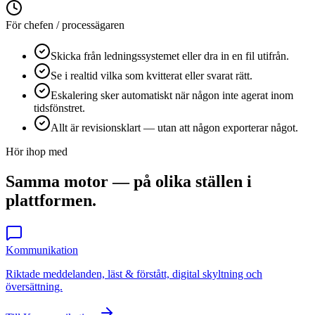
För chefen / processägaren
Skicka från ledningssystemet eller dra in en fil utifrån.
Se i realtid vilka som kvitterat eller svarat rätt.
Eskalering sker automatiskt när någon inte agerat inom
tidsfönstret.
Allt är revisionsklart — utan att någon exporterar något.
Hör ihop med
Samma motor — på olika ställen i
plattformen.
Kommunikation
Riktade meddelanden, läst & förstått, digital skyltning och
översättning.