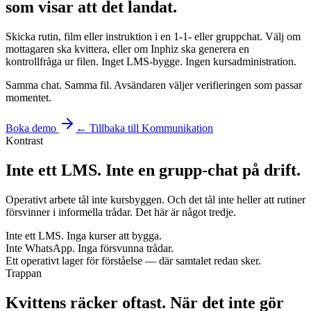
som visar att det landat.
Skicka rutin, film eller instruktion i en 1-1- eller gruppchat. Välj om
mottagaren ska kvittera, eller om Inphiz ska generera en
kontrollfråga ur filen. Inget LMS-bygge. Ingen kursadministration.
Samma chat. Samma fil. Avsändaren väljer verifieringen som passar
momentet.
Boka demo
← Tillbaka till Kommunikation
Kontrast
Inte ett LMS. Inte en
grupp-chat på drift
.
Operativt arbete tål inte kursbyggen. Och det tål inte heller att rutiner
försvinner i informella trådar. Det här är något tredje.
Inte ett LMS. Inga kurser att bygga.
Inte WhatsApp. Inga försvunna trådar.
Ett operativt lager för förståelse — där samtalet redan sker.
Trappan
Kvittens räcker oftast. När det inte gör