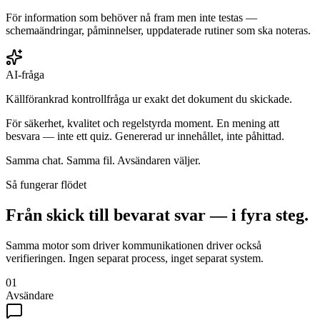
För information som behöver nå fram men inte testas —
schemaändringar, påminnelser, uppdaterade rutiner som ska noteras.
AI-fråga
Källförankrad kontrollfråga ur exakt det dokument du skickade.
För säkerhet, kvalitet och regelstyrda moment. En mening att
besvara — inte ett quiz. Genererad ur innehållet, inte påhittad.
Samma chat. Samma fil. Avsändaren väljer.
Så fungerar flödet
Från skick till bevarat svar — i fyra steg.
Samma motor som driver kommunikationen driver också
verifieringen. Ingen separat process, inget separat system.
01
Avsändare