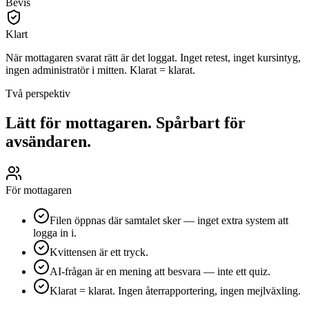
Bevis
Klart
När mottagaren svarat rätt är det loggat. Inget retest, inget kursintyg,
ingen administratör i mitten. Klarat = klarat.
Två perspektiv
Lätt för mottagaren. Spårbart för
avsändaren.
För mottagaren
Filen öppnas där samtalet sker — inget extra system att
logga in i.
Kvittensen är ett tryck.
AI-frågan är en mening att besvara — inte ett quiz.
Klarat = klarat. Ingen återrapportering, ingen mejlväxling.