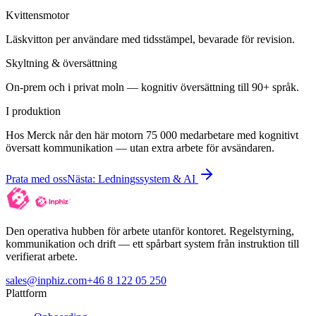
Kvittensmotor
Läskvitton per användare med tidsstämpel, bevarade för revision.
Skyltning & översättning
On-prem och i privat moln — kognitiv översättning till 90+ språk.
I produktion
Hos Merck når den här motorn 75 000 medarbetare med kognitivt
översatt kommunikation — utan extra arbete för avsändaren.
Prata med oss
Nästa
:
Ledningssystem & AI
Den operativa hubben för arbete utanför kontoret. Regelstyrning,
kommunikation och drift — ett spårbart system från instruktion till
verifierat arbete.
sales@inphiz.com
+46 8 122 05 250
Plattform