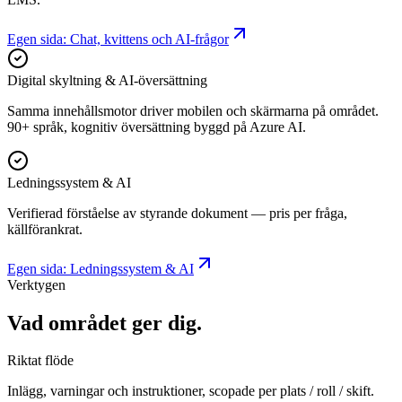
Egen sida: Chat, kvittens och AI-frågor
Digital skyltning & AI-översättning
Samma innehållsmotor driver mobilen och skärmarna på området.
90+ språk, kognitiv översättning byggd på Azure AI.
Ledningssystem & AI
Verifierad förståelse av styrande dokument — pris per fråga,
källförankrat.
Egen sida: Ledningssystem & AI
Verktygen
Vad området ger dig.
Riktat flöde
Inlägg, varningar och instruktioner, scopade per plats / roll / skift.