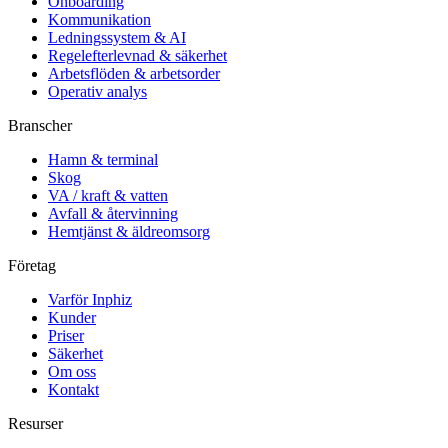
Onboarding
Kommunikation
Ledningssystem & AI
Regelefterlevnad & säkerhet
Arbetsflöden & arbetsorder
Operativ analys
Branscher
Hamn & terminal
Skog
VA / kraft & vatten
Avfall & återvinning
Hemtjänst & äldreomsorg
Företag
Varför Inphiz
Kunder
Priser
Säkerhet
Om oss
Kontakt
Resurser