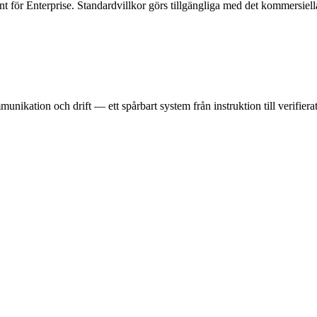
 för Enterprise. Standardvillkor görs tillgängliga med det kommersiella 
ikation och drift — ett spårbart system från instruktion till verifierat